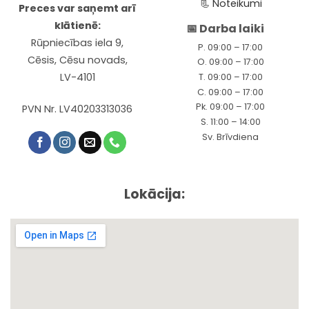
📃
Noteikumi
Preces var saņemt arī
klātienē:
📅 Darba laiki
Rūpniecības iela 9,
P. 09:00 – 17:00
Cēsis, Cēsu novads,
O. 09:00 – 17:00
LV-4101
T. 09:00 – 17:00
C. 09:00 – 17:00
Pk. 09:00 – 17:00
PVN Nr. LV40203313036
S. 11:00 – 14:00
Sv. Brīvdiena
Lokācija: