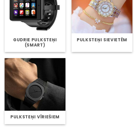
GUDRIE PULKSTEŅI
PULKSTEŅI SIEVIETĒM
(SMART)
PULKSTEŅI VĪRIEŠIEM