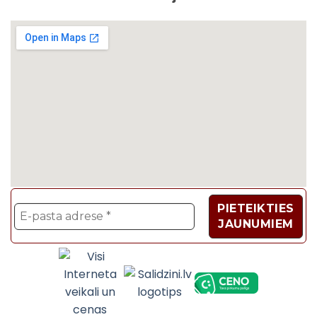
Velosipēdi, Sadzīves t