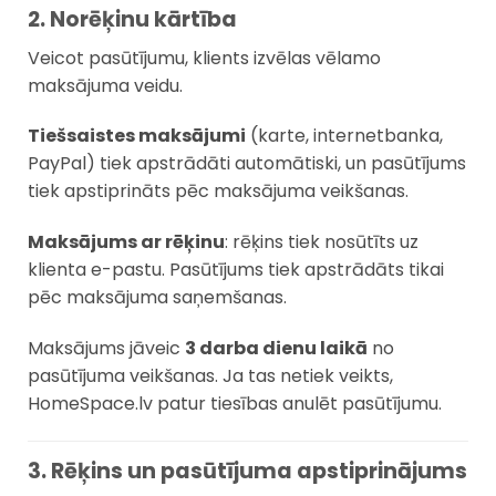
2. Norēķinu kārtība
Veicot pasūtījumu, klients izvēlas vēlamo
maksājuma veidu.
Tiešsaistes maksājumi
(karte, internetbanka,
PayPal) tiek apstrādāti automātiski, un pasūtījums
tiek apstiprināts pēc maksājuma veikšanas.
Maksājums ar rēķinu
: rēķins tiek nosūtīts uz
klienta e-pastu. Pasūtījums tiek apstrādāts tikai
pēc maksājuma saņemšanas.
Maksājums jāveic
3 darba dienu laikā
no
pasūtījuma veikšanas. Ja tas netiek veikts,
HomeSpace.lv patur tiesības anulēt pasūtījumu.
3. Rēķins un pasūtījuma apstiprinājums