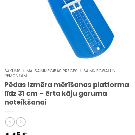
SĀKUMS
/
MĀJSAIMNIECĪBAS PRECES
/
SAIMNIECĪBAI UN
REMONTAM
Pēdas izmēra mērīšanas platforma
līdz 31 cm – ērta kāju garuma
noteikšanai
€