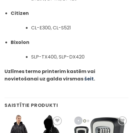
Citizen
CL-E300, CL-S521
Bixolon
SLP-TX400, SLP-DX420
Uzlīmes termo printerim kastēm vai
novietošanai uz galda virsmas
šeit
.
SAISTĪTIE PRODUKTI
Pievienot
Pievienot