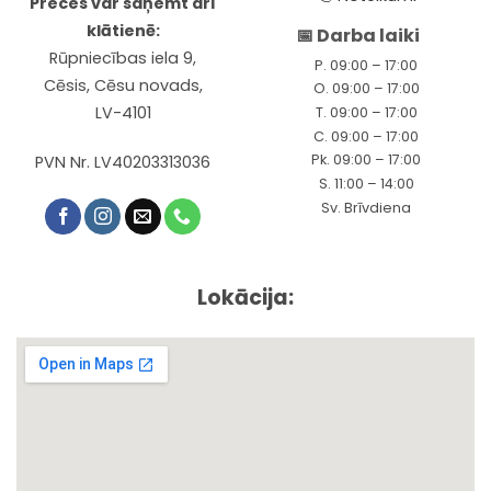
Preces var saņemt arī
klātienē:
📅 Darba laiki
Rūpniecības iela 9,
P. 09:00 – 17:00
Cēsis, Cēsu novads,
O. 09:00 – 17:00
LV-4101
T. 09:00 – 17:00
C. 09:00 – 17:00
Pk. 09:00 – 17:00
PVN Nr. LV40203313036
S. 11:00 – 14:00
Sv. Brīvdiena
Lokācija: