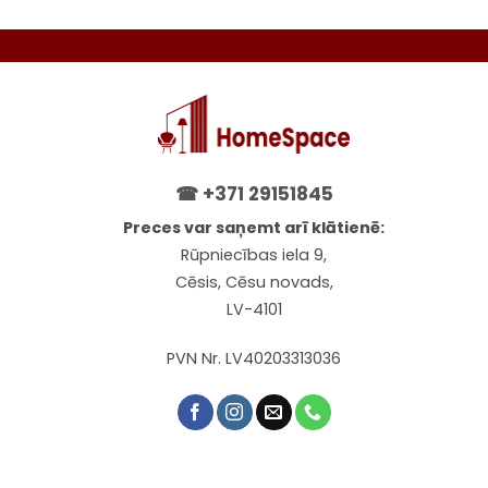
☎
+371 29151845
Preces var saņemt arī klātienē:
Rūpniecības iela 9,
Cēsis, Cēsu novads,
LV-4101
PVN Nr. LV40203313036