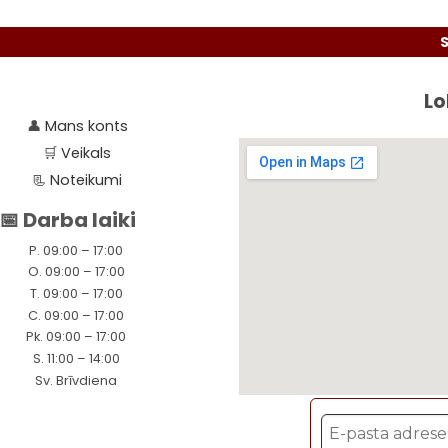
Seko l
Lo
👤
Mans konts
🛒
Veikals
📃
Noteikumi
📅 Darba laiki
P. 09:00 – 17:00
O. 09:00 – 17:00
T. 09:00 – 17:00
C. 09:00 – 17:00
Pk. 09:00 – 17:00
S. 11:00 – 14:00
Sv. Brīvdiena