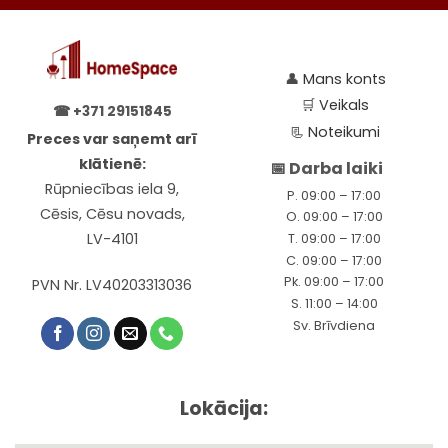
👤
Mans konts
🛒
Veikals
☎
+371 29151845
📃
Noteikumi
Preces var saņemt arī
klātienē:
📅 Darba laiki
Rūpniecības iela 9,
P. 09:00 – 17:00
Cēsis, Cēsu novads,
O. 09:00 – 17:00
LV-4101
T. 09:00 – 17:00
C. 09:00 – 17:00
Pk. 09:00 – 17:00
PVN Nr. LV40203313036
S. 11:00 – 14:00
Sv. Brīvdiena
Lokācija: