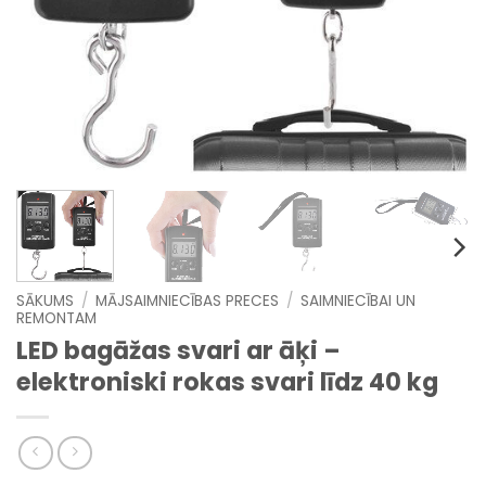
SĀKUMS
/
MĀJSAIMNIECĪBAS PRECES
/
SAIMNIECĪBAI UN
REMONTAM
LED bagāžas svari ar āķi –
elektroniski rokas svari līdz 40 kg