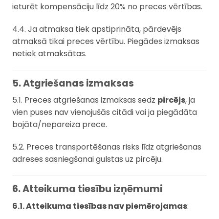
ieturēt kompensāciju līdz 20% no preces vērtības.
4.4. Ja atmaksa tiek apstiprināta, pārdevējs
atmaksā tikai preces vērtību. Piegādes izmaksas
netiek atmaksātas.
5. Atgriešanas izmaksas
5.1. Preces atgriešanas izmaksas sedz
pircējs
, ja
vien puses nav vienojušās citādi vai ja piegādāta
bojāta/nepareiza prece.
5.2. Preces transportēšanas risks līdz atgriešanas
adreses sasniegšanai gulstas uz pircēju.
6. Atteikuma tiesību izņēmumi
6.1. Atteikuma tiesības nav piemērojamas
: