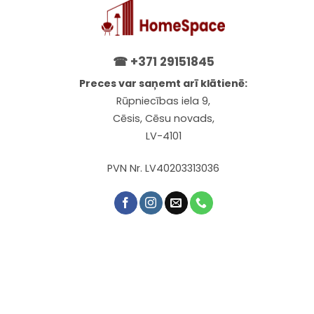
☎
+371 29151845
Preces var saņemt arī klātienē:
Rūpniecības iela 9,
Cēsis, Cēsu novads,
LV-4101
PVN Nr. LV40203313036