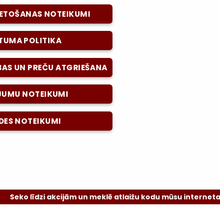
LIETOŠANAS NOTEIKUMI
TUMA POLITIKA
BAS UN PREČU ATGRIEŠANA
UMU NOTEIKUMI
DES NOTEIKUMI
o līdzi akcijām un meklē atlaižu kodu mūsu interneta vietn