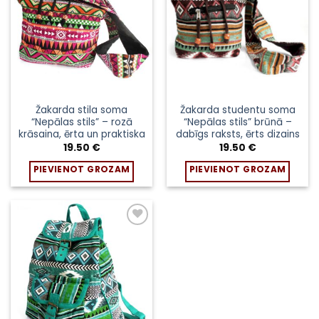
Žakarda stila soma
Žakarda studentu soma
“Nepālas stils” – rozā
“Nepālas stils” brūnā –
krāsaina, ērta un praktiska
dabīgs raksts, ērts dizains
19.50
€
19.50
€
PIEVIENOT GROZAM
PIEVIENOT GROZAM