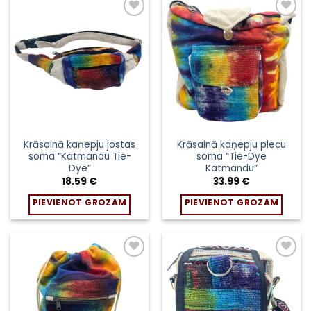
Krāsainā kaņepju jostas
Krāsainā kaņepju plecu
soma “Katmandu Tie-
soma “Tie-Dye
Dye”
Katmandu”
18.59
€
33.99
€
PIEVIENOT GROZAM
PIEVIENOT GROZAM