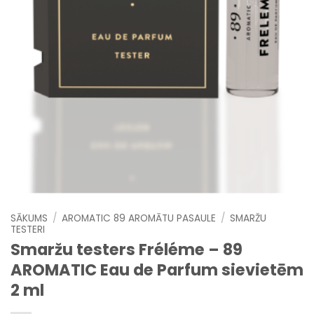
SĀKUMS
/
AROMATIC 89 AROMĀTU PASAULE
/
SMARŽU
TESTERI
Smaržu testers Fréléme – 89
AROMATIC Eau de Parfum sievietēm
2 ml