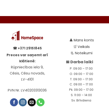
👤
Mans konts
🛒
Veikals
☎
+371 29151845
📃
Noteikumi
Preces var saņemt arī
klātienē:
📅 Darba laiki
Rūpniecības iela 9,
P. 09:00 – 17:00
Cēsis, Cēsu novads,
O. 09:00 – 17:00
LV-4101
T. 09:00 – 17:00
C. 09:00 – 17:00
Pk. 09:00 – 17:00
PVN Nr. LV40203313036
S. 11:00 – 14:00
Sv. Brīvdiena