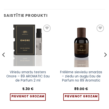
SAISTĪTIE PRODUKTI
Vīriešu smaržu testers
Fréléme sieviešu smaržas
Onore – 89 AROMATIC Eau
– ziedu un augļu Eau de
de Parfum 2 ml
Parfum no 89 Aromatic
5.30
€
89.00
€
PIEVIENOT GROZAM
PIEVIENOT GROZAM