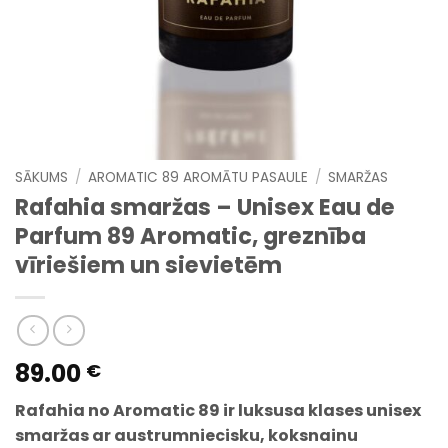
SĀKUMS
/
AROMATIC 89 AROMĀTU PASAULE
/
SMARŽAS
Rafahia smaržas – Unisex Eau de
Parfum 89 Aromatic, greznība
vīriešiem un sievietēm
89.00
€
Rafahia no Aromatic 89
ir luksusa klases unisex
smaržas ar austrumniecisku, koksnainu