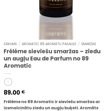
SĀKUMS
/
AROMATIC 89 AROMĀTU PASAULE
/
SMARŽAS
Fréléme sieviešu smaržas – ziedu
un augļu Eau de Parfum no 89
Aromatic
89.00
€
Fréléme no 89 Aromatic ir sieviešu smaržas ar
izsmalcinātu ziedu un augļu buķeti. Aromāts