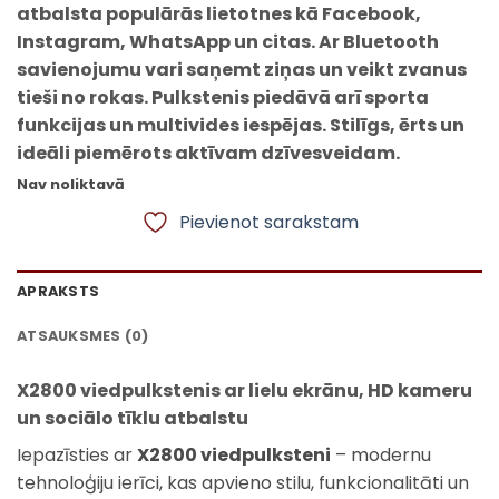
atbalsta populārās lietotnes kā Facebook,
Instagram, WhatsApp un citas. Ar Bluetooth
savienojumu vari saņemt ziņas un veikt zvanus
tieši no rokas. Pulkstenis piedāvā arī sporta
funkcijas un multivides iespējas. Stilīgs, ērts un
ideāli piemērots aktīvam dzīvesveidam.
Nav noliktavā
Pievienot sarakstam
APRAKSTS
ATSAUKSMES (0)
X2800 viedpulkstenis ar lielu ekrānu, HD kameru
un sociālo tīklu atbalstu
Iepazīsties ar
X2800 viedpulksteni
– modernu
tehnoloģiju ierīci, kas apvieno stilu, funkcionalitāti un