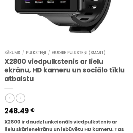
SĀKUMS
/
PULKSTEŅI
/
GUDRIE PULKSTEŅI (SMART)
X2800 viedpulkstenis ar lielu
ekrānu, HD kameru un sociālo tīklu
atbalstu
248.49
€
X2800 ir daudzfunkcionāls viedpulkstenis ar
lielu skārienekrānu un iebūvētu HD kameru. Tas