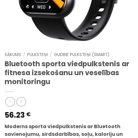
SĀKUMS
/
PULKSTEŅI
/
GUDRIE PULKSTEŅI (SMART)
Bluetooth sporta viedpulkstenis ar
fitnesa izsekošanu un veselības
monitoringu
56.23
€
Moderns sporta viedpulkstenis ar Bluetooth
savienojumu, sirdsdarbības, soļu, kaloriju un