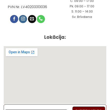
C. 09:00 – 17:00
Pk. 09:00 – 17:00
PVN Nr. LV40203313036
S. 11:00 – 14:00
Sv. Brīvdiena
Lokācija: