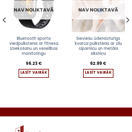
NAV NOLIKTAVĀ
NAV NOLIKTAVĀ
Bluetooth sporta
Sieviešu ūdensizturīgs
viedpulkstenis ar fitnesa
kvarca pulkstenis ar zilu
izsekošanu un veselības
ciparnīcu un metāla
monitoringu
siksniņu
56.23
€
62.99
€
LASĪT VAIRĀK
LASĪT VAIRĀK