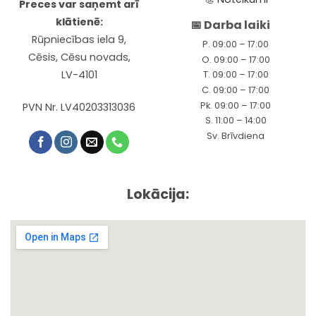
Preces var saņemt arī
klātienē:
📅 Darba laiki
Rūpniecības iela 9,
P. 09:00 – 17:00
Cēsis, Cēsu novads,
O. 09:00 – 17:00
LV-4101
T. 09:00 – 17:00
C. 09:00 – 17:00
Pk. 09:00 – 17:00
PVN Nr. LV40203313036
S. 11:00 – 14:00
Sv. Brīvdiena
Lokācija: