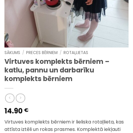
SĀKUMS
/
PRECES BĒRNIEM
/
ROTAĻLIETAS
Virtuves komplekts bērniem –
katlu, pannu un darbarīku
komplekts bērniem
14.90
€
Virtuves komplekts bērniem ir lieliska rotaļlieta, kas
attīsta iztēli un rokas prasmes. Komplektā iekļauti