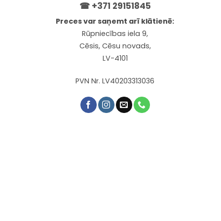
☎
+371 29151845
Preces var saņemt arī klātienē:
Rūpniecības iela 9,
Cēsis, Cēsu novads,
LV-4101
PVN Nr. LV40203313036