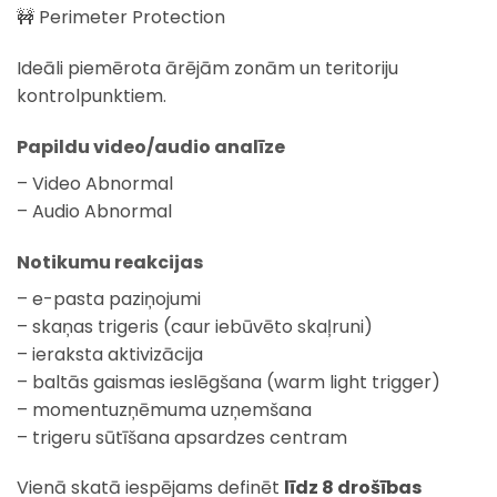
🚧 Perimeter Protection
Ideāli piemērota ārējām zonām un teritoriju
kontrolpunktiem.
Papildu video/audio analīze
– Video Abnormal
– Audio Abnormal
Notikumu reakcijas
– e-pasta paziņojumi
– skaņas trigeris (caur iebūvēto skaļruni)
– ieraksta aktivizācija
– baltās gaismas ieslēgšana (warm light trigger)
– momentuzņēmuma uzņemšana
– trigeru sūtīšana apsardzes centram
Vienā skatā iespējams definēt
līdz 8 drošības