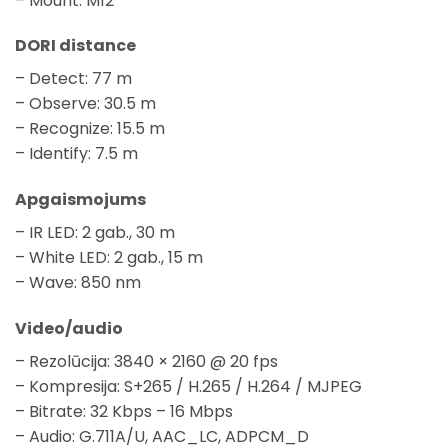
– Mount: M12
DORI distance
– Detect: 77 m
– Observe: 30.5 m
– Recognize: 15.5 m
– Identify: 7.5 m
Apgaismojums
– IR LED: 2 gab., 30 m
– White LED: 2 gab., 15 m
– Wave: 850 nm
Video/audio
– Rezolūcija: 3840 × 2160 @ 20 fps
– Kompresija: S+265 / H.265 / H.264 / MJPEG
– Bitrate: 32 Kbps – 16 Mbps
– Audio: G.711A/U, AAC_LC, ADPCM_D