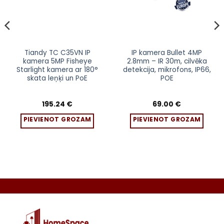
Tiandy TC C35VN IP
IP kamera Bullet 4MP
kamera 5MP Fisheye
2.8mm – IR 30m, cilvēka
Starlight kamera ar 180°
detekcija, mikrofons, IP66,
skata leņķi un PoE
POE
195.24
€
69.00
€
PIEVIENOT GROZAM
PIEVIENOT GROZAM