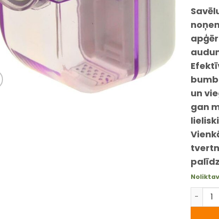
Savēl
noņem
apģēr
audum
Efekt
bumbi
un vie
gan m
lielis
Vienk
tvert
palīdz
Nolikta
Kompak