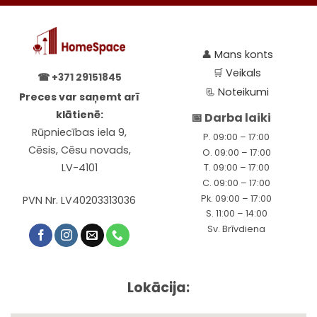
👤
Mans konts
🛒
Veikals
☎
+371 29151845
📃
Noteikumi
Preces var saņemt arī
klātienē:
📅 Darba laiki
Rūpniecības iela 9,
P. 09:00 – 17:00
Cēsis, Cēsu novads,
O. 09:00 – 17:00
LV-4101
T. 09:00 – 17:00
C. 09:00 – 17:00
Pk. 09:00 – 17:00
PVN Nr. LV40203313036
S. 11:00 – 14:00
Sv. Brīvdiena
Lokācija: