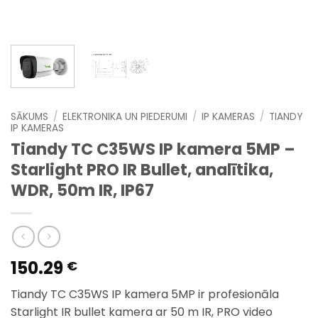
SĀKUMS
/
ELEKTRONIKA UN PIEDERUMI
/
IP KAMERAS
/
TIANDY
IP KAMERAS
Tiandy TC C35WS IP kamera 5MP –
Starlight PRO IR Bullet, analītika,
WDR, 50m IR, IP67
150.29
€
Tiandy TC C35WS IP kamera 5MP ir profesionāla
Starlight IR bullet kamera ar 50 m IR, PRO video