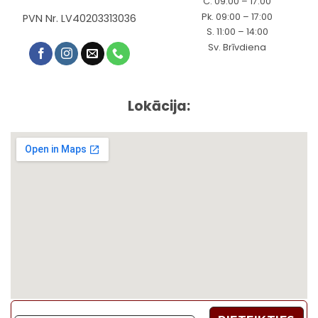
C. 09:00 – 17:00
Pk. 09:00 – 17:00
PVN Nr. LV40203313036
S. 11:00 – 14:00
Sv. Brīvdiena
Lokācija: