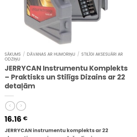
SĀKUMS
/
DĀVANAS AR HUMORIŅU
/
STILĪGI AKSESUĀRI AR
ODZIŅU
JERRYCAN Instrumentu Komplekts
– Praktisks un Stilīgs Dizains ar 22
detaļām
16.16
€
JERRYCAN instrumentu komplekts ar 22