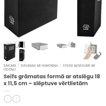
SĀKUMS
/
DĀVANAS AR HUMORIŅU
/
STILĪGI AKSESUĀRI AR
ODZIŅU
Seifs grāmatas formā ar atslēgu 18
x 11,5 cm – slēptuve vērtlietām