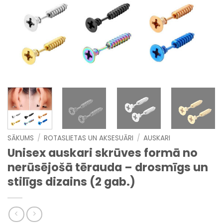
SĀKUMS
/
ROTASLIETAS UN AKSESUĀRI
/
AUSKARI
Unisex auskari skrūves formā no
nerūsējošā tērauda – drosmīgs un
stilīgs dizains (2 gab.)