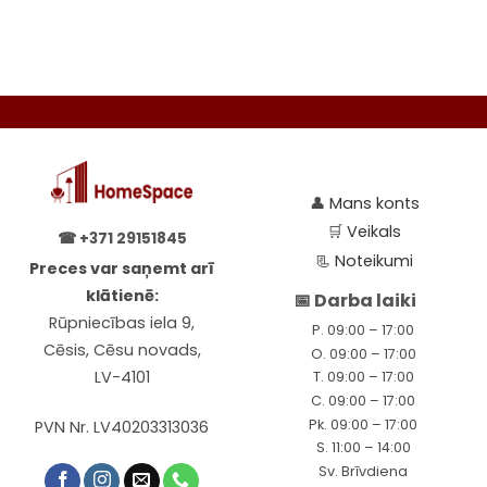
👤
Mans konts
🛒
Veikals
☎
+371 29151845
📃
Noteikumi
Preces var saņemt arī
klātienē:
📅 Darba laiki
Rūpniecības iela 9,
P. 09:00 – 17:00
Cēsis, Cēsu novads,
O. 09:00 – 17:00
LV-4101
T. 09:00 – 17:00
C. 09:00 – 17:00
Pk. 09:00 – 17:00
PVN Nr. LV40203313036
S. 11:00 – 14:00
Sv. Brīvdiena