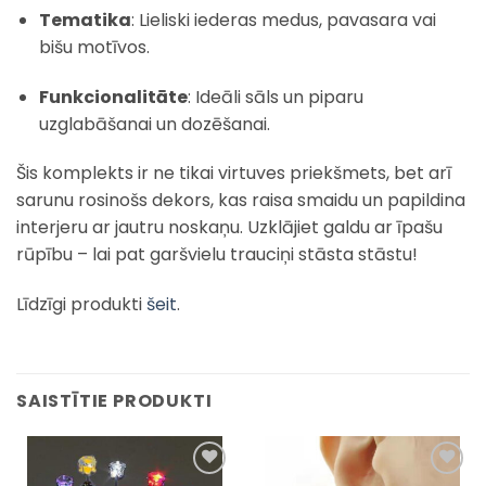
Tematika
: Lieliski iederas medus, pavasara vai
bišu motīvos.
Funkcionalitāte
: Ideāli sāls un piparu
uzglabāšanai un dozēšanai.
Šis komplekts ir ne tikai virtuves priekšmets, bet arī
sarunu rosinošs dekors, kas raisa smaidu un papildina
interjeru ar jautru noskaņu. Uzklājiet galdu ar īpašu
rūpību – lai pat garšvielu trauciņi stāsta stāstu!
Līdzīgi produkti
šeit
.
SAISTĪTIE PRODUKTI