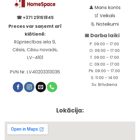
👤
Mans konts
🛒
Veikals
☎
+371 29151845
📃
Noteikumi
Preces var saņemt arī
klātienē:
📅 Darba laiki
Rūpniecības iela 9,
P. 09:00 – 17:00
Cēsis, Cēsu novads,
O. 09:00 – 17:00
LV-4101
T. 09:00 – 17:00
C. 09:00 – 17:00
Pk. 09:00 – 17:00
PVN Nr. LV40203313036
S. 11:00 – 14:00
Sv. Brīvdiena
Lokācija: