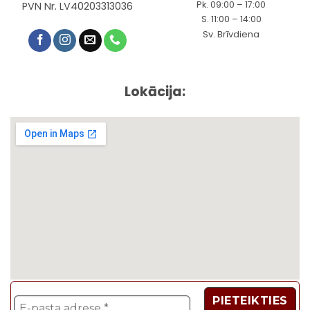
Pk. 09:00 – 17:00
PVN Nr. LV40203313036
S. 11:00 – 14:00
Sv. Brīvdiena
Lokācija: