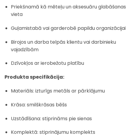
Priekšnamā kā mēteļu un aksesuāru glabāšanas
vieta
Guļamistabā vai garderobē papildu organizācijai
Birojos un darba telpās klientu vai darbinieku
vajadzībām
Dzīvokļos ar ierobežotu platību
Produkta specifikācija:
Materiāls: izturīgs metāls ar pārklājumu
Krāsa: smilškrāsas bēšs
Uzstādīšana: stiprināms pie sienas
Komplektā: stiprinājumu komplekts