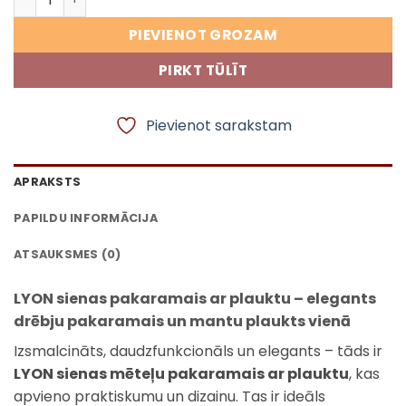
PIEVIENOT GROZAM
PIRKT TŪLĪT
Pievienot sarakstam
APRAKSTS
PAPILDU INFORMĀCIJA
ATSAUKSMES (0)
LYON sienas pakaramais ar plauktu – elegants
drēbju pakaramais un mantu plaukts vienā
Izsmalcināts, daudzfunkcionāls un elegants – tāds ir
LYON sienas mēteļu pakaramais ar plauktu
, kas
apvieno praktiskumu un dizainu. Tas ir ideāls