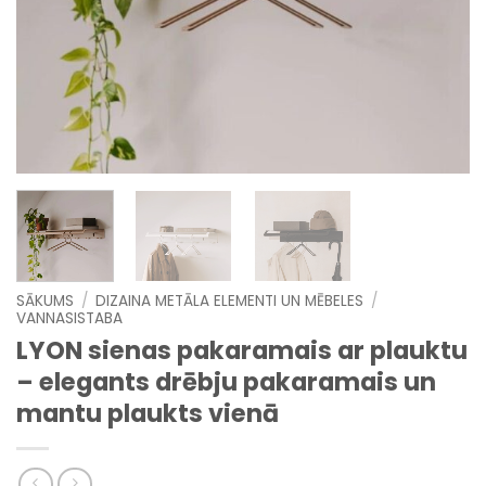
SĀKUMS
/
DIZAINA METĀLA ELEMENTI UN MĒBELES
/
VANNASISTABA
LYON sienas pakaramais ar plauktu
– elegants drēbju pakaramais un
mantu plaukts vienā