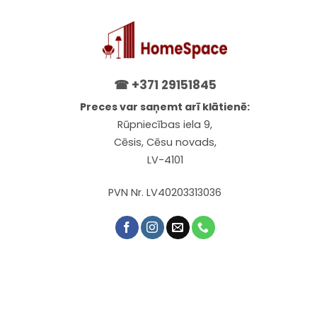
☎
+371 29151845
Preces var saņemt arī klātienē:
Rūpniecības iela 9,
Cēsis, Cēsu novads,
LV-4101
PVN Nr. LV40203313036