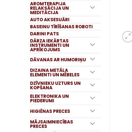
AROMTERAPIJA
RELAKSĀCIJA UN
MEDITĀCIJA
AUTO AKSESUĀRI
BASEINU TĪRĪŠANAS ROBOTI
DARINI PATS
DĀRZA IEKĀRTAS
INSTRUMENTI UN
APRĪKOJUMS
DĀVANAS AR HUMORIŅU
DIZAINA METĀLA
ELEMENTI UN MĒBELES
DZĪVNIEKU UZTURS UN
KOPŠANA
ELEKTRONIKA UN
PIEDERUMI
HIGIĒNAS PRECES
MĀJSAIMNIECĪBAS
PRECES