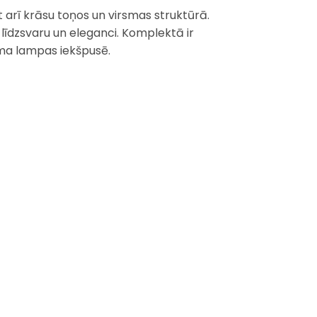
et arī krāsu toņos un virsmas struktūrā.
 līdzsvaru un eleganci. Komplektā ir
ama lampas iekšpusē.