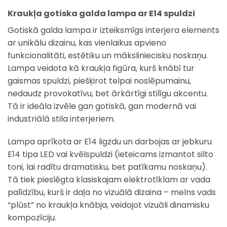
Kraukļa gotiska galda lampa ar E14 spuldzi
Gotiskā galda lampa ir izteiksmīgs interjera elements
ar unikālu dizainu, kas vienlaikus apvieno
funkcionalitāti, estētiku un māksliniecisku noskaņu.
Lampa veidota kā kraukļa figūra, kurš knābī tur
gaismas spuldzi, piešķirot telpai noslēpumainu,
nedaudz provokatīvu, bet ārkārtīgi stilīgu akcentu.
Tā ir ideāla izvēle gan gotiskā, gan modernā vai
industriālā stila interjeriem.
Lampa aprīkota ar E14 ligzdu un darbojas ar jebkuru
E14 tipa LED vai kvēlspuldzi (ieteicams izmantot silto
toni, lai radītu dramatisku, bet patīkamu noskaņu).
Tā tiek pieslēgta klasiskajam elektrotīklam ar vada
palīdzību, kurš ir daļa no vizuālā dizaina – melns vads
“plūst” no kraukļa knābja, veidojot vizuāli dinamisku
kompozīciju.