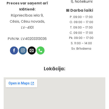
📃
Noteikumi
Preces var saņemt arī
klātienē:
📅 Darba laiki
Rūpniecības iela 9,
P. 09:00 – 17:00
Cēsis, Cēsu novads,
O. 09:00 – 17:00
LV-4101
T. 09:00 – 17:00
C. 09:00 – 17:00
Pk. 09:00 – 17:00
PVN Nr. LV40203313036
S. 11:00 – 14:00
Sv. Brīvdiena
Lokācija: