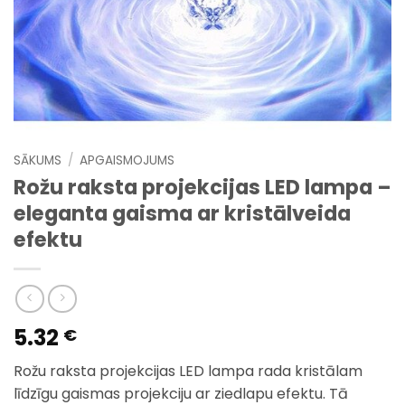
SĀKUMS
/
APGAISMOJUMS
Rožu raksta projekcijas LED lampa –
eleganta gaisma ar kristālveida
efektu
5.32
€
Rožu raksta projekcijas LED lampa rada kristālam
līdzīgu gaismas projekciju ar ziedlapu efektu. Tā