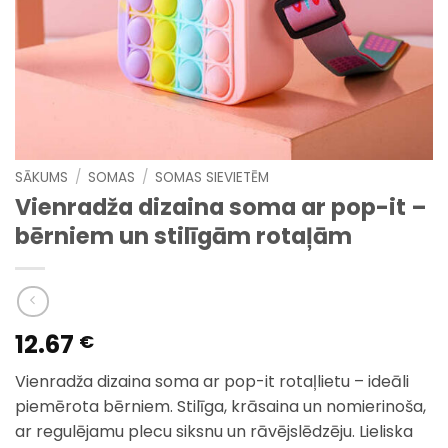
SĀKUMS
/
SOMAS
/
SOMAS SIEVIETĒM
Vienradža dizaina soma ar pop-it –
bērniem un stilīgām rotaļām
12.67
€
Vienradža dizaina soma ar pop-it rotaļlietu – ideāli
piemērota bērniem. Stilīga, krāsaina un nomierinoša,
ar regulējamu plecu siksnu un rāvējslēdzēju. Lieliska