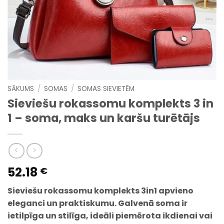
SĀKUMS
/
SOMAS
/
SOMAS SIEVIETĒM
Sieviešu rokassomu komplekts 3 in
1 – soma, maks un karšu turētājs
52.18
€
Sieviešu rokassomu komplekts 3in1 apvieno
eleganci un praktiskumu. Galvenā soma ir
ietilpīga un stilīga, ideāli piemērota ikdienai vai