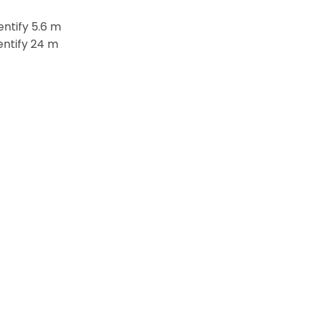
entify 5.6 m
entify 24 m