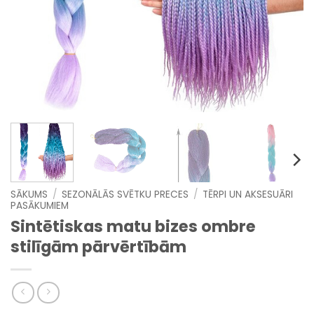
SĀKUMS
/
SEZONĀLĀS SVĒTKU PRECES
/
TĒRPI UN AKSESUĀRI
PASĀKUMIEM
Sintētiskas matu bizes ombre
stilīgām pārvērtībām