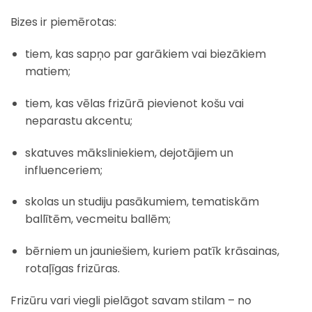
Bizes ir piemērotas:
tiem, kas sapņo par garākiem vai biezākiem
matiem;
tiem, kas vēlas frizūrā pievienot košu vai
neparastu akcentu;
skatuves māksliniekiem, dejotājiem un
influenceriem;
skolas un studiju pasākumiem, tematiskām
ballītēm, vecmeitu ballēm;
bērniem un jauniešiem, kuriem patīk krāsainas,
rotaļīgas frizūras.
Frizūru vari viegli pielāgot savam stilam – no