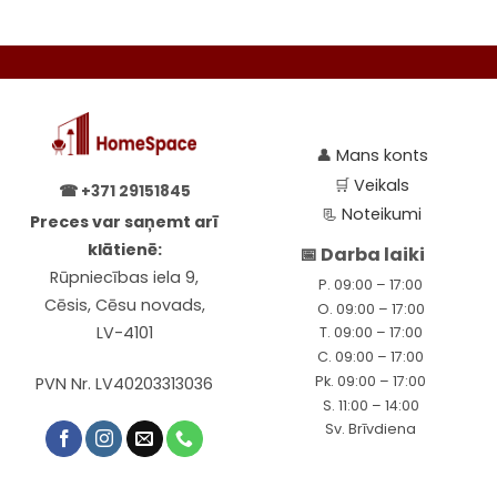
👤
Mans konts
🛒
Veikals
☎
+371 29151845
📃
Noteikumi
Preces var saņemt arī
klātienē:
📅 Darba laiki
Rūpniecības iela 9,
P. 09:00 – 17:00
Cēsis, Cēsu novads,
O. 09:00 – 17:00
LV-4101
T. 09:00 – 17:00
C. 09:00 – 17:00
Pk. 09:00 – 17:00
PVN Nr. LV40203313036
S. 11:00 – 14:00
Sv. Brīvdiena