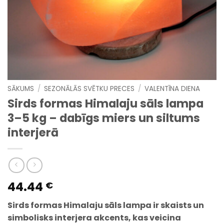
SĀKUMS
/
SEZONĀLĀS SVĒTKU PRECES
/
VALENTĪNA DIENA
Sirds formas Himalaju sāls lampa
3–5 kg – dabīgs miers un siltums
interjerā
44.44
€
Sirds formas Himalaju sāls lampa ir skaists un
simbolisks interjera akcents, kas veicina