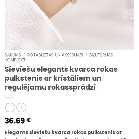
SĀKUMS
/
ROTASLIETAS UN AKSESUĀRI
/
BIŽUTĒRIJAS
KOMPLEKTI
Sieviešu elegants kvarca rokas
pulkstenis ar kristāliem un
regulējamu rokassprādzi
36.69
€
Elegants sieviešu kvarca rokas pulkstenis ar