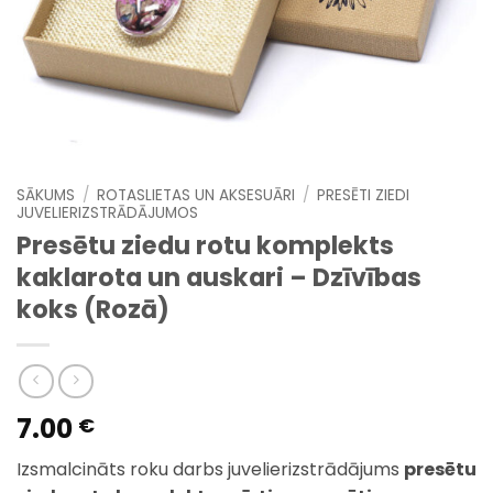
SĀKUMS
/
ROTASLIETAS UN AKSESUĀRI
/
PRESĒTI ZIEDI
JUVELIERIZSTRĀDĀJUMOS
Presētu ziedu rotu komplekts
kaklarota un auskari – Dzīvības
koks (Rozā)
7.00
€
Izsmalcināts roku darbs juvelierizstrādājums
presētu