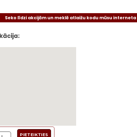
līdzi akcijām un meklē atlaižu kodu mūsu interneta vietnē 
kācija: