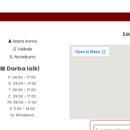
Seko 
Lo
👤
Mans konts
🛒
Veikals
📃
Noteikumi
📅 Darba laiki
P. 09:00 – 17:00
O. 09:00 – 17:00
T. 09:00 – 17:00
C. 09:00 – 17:00
Pk. 09:00 – 17:00
S. 11:00 – 14:00
Sv. Brīvdiena