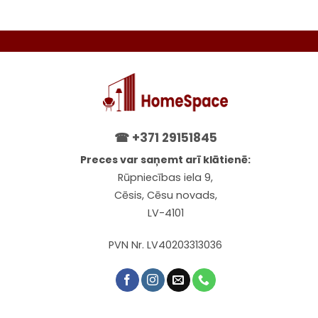
☎
+371 29151845
Preces var saņemt arī klātienē:
Rūpniecības iela 9,
Cēsis, Cēsu novads,
LV-4101
PVN Nr. LV40203313036