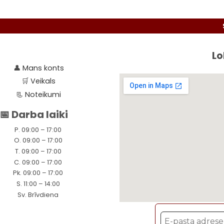
Seko līd
Lo
👤
Mans konts
🛒
Veikals
📃
Noteikumi
📅 Darba laiki
P. 09:00 – 17:00
O. 09:00 – 17:00
T. 09:00 – 17:00
C. 09:00 – 17:00
Pk. 09:00 – 17:00
S. 11:00 – 14:00
Sv. Brīvdiena