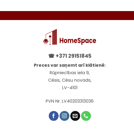
☎
+371 29151845
Preces var saņemt arī klātienē:
Rūpniecības iela 9,
Cēsis, Cēsu novads,
LV-4101
PVN Nr. LV40203313036