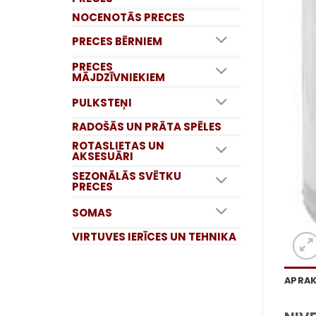
NOCENOTĀS PRECES
PRECES BĒRNIEM
PRECES
MĀJDZĪVNIEKIEM
PULKSTEŅI
RADOŠĀS UN PRĀTA SPĒLES
ROTASLIETAS UN
AKSESUĀRI
SEZONĀLĀS SVĒTKU
PRECES
SOMAS
VIRTUVES IERĪCES UN TEHNIKA
APRA