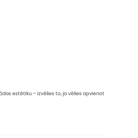
das estētiku – izvēlies to, ja vēlies apvienot