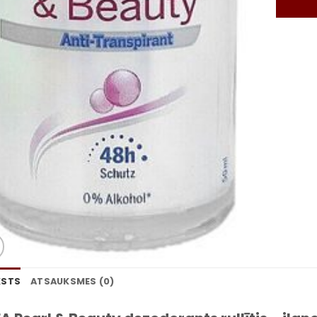
KSTS
ATSAUKSMES (0)