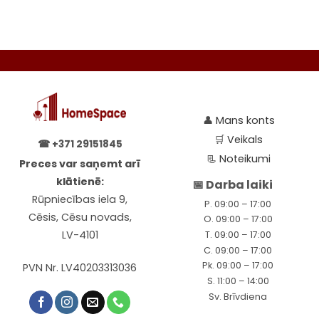
👤
Mans konts
🛒
Veikals
☎
+371 29151845
📃
Noteikumi
Preces var saņemt arī
klātienē:
📅 Darba laiki
Rūpniecības iela 9,
P. 09:00 – 17:00
Cēsis, Cēsu novads,
O. 09:00 – 17:00
LV-4101
T. 09:00 – 17:00
C. 09:00 – 17:00
Pk. 09:00 – 17:00
PVN Nr. LV40203313036
S. 11:00 – 14:00
Sv. Brīvdiena