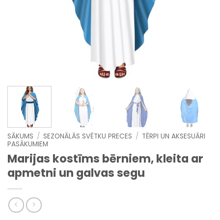
SĀKUMS
/
SEZONĀLĀS SVĒTKU PRECES
/
TĒRPI UN AKSESUĀRI
PASĀKUMIEM
Marijas kostīms bērniem, kleita ar
apmetni un galvas segu