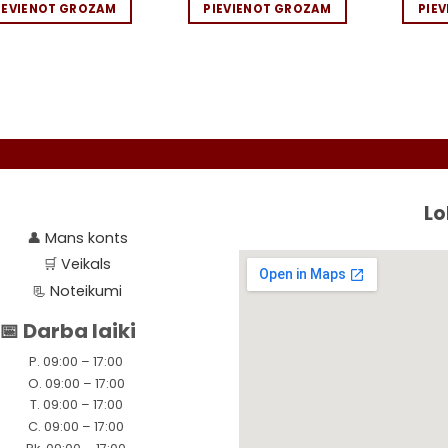
IEVIENOT GROZAM
PIEVIENOT GROZAM
PIE
Seko līd
Lo
👤
Mans konts
🛒
Veikals
📃
Noteikumi
📅 Darba laiki
P. 09:00 – 17:00
O. 09:00 – 17:00
T. 09:00 – 17:00
C. 09:00 – 17:00