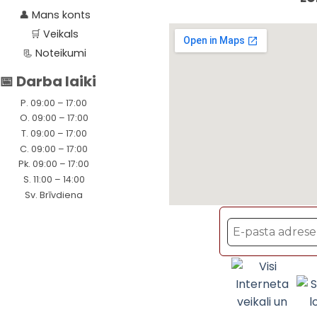
👤
Mans konts
🛒
Veikals
📃
Noteikumi
📅 Darba laiki
P. 09:00 – 17:00
O. 09:00 – 17:00
T. 09:00 – 17:00
C. 09:00 – 17:00
Pk. 09:00 – 17:00
S. 11:00 – 14:00
Sv. Brīvdiena