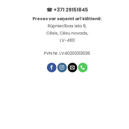
☎
+371 29151845
Preces var saņemt arī klātienē:
Rūpniecības iela 9,
Cēsis, Cēsu novads,
LV-4101
PVN Nr. LV40203313036