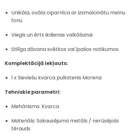
Unikāla, ovāla ciparnīca ar izsmalcinātu melnu
fonu
Viegls un ērts ikdienas valkāšanai
Stilīga dāvana svētkos vai īpašos notikumos
Komplektācijā iekļauts:
1 x Sieviešu kvarca pulkstenis Morena
Tehniskie parametri:
Mehānisms: Kvarca
Materiāls: Sakausējuma metāls / nerūsējošs
tērauds