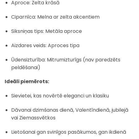
Aproce: Zelta krāsā
Ciparnīca: Melna ar zelta akcentiem
Siksniņas tips: Metāla aproce
Aizdares veids: Aproces tipa
Ūdensizturība: Mitrumizturīgs (nav paredzēts
peldēšanai)
Ideāli piemērots:
Sievietei, kas novērtē eleganci un klasiku
Dāvanai dzimšanas dienā, Valentīndienā, jubilejā
vai Ziemassvētkos
Lietošanai gan svinīgos pasākumos, gan ikdienā