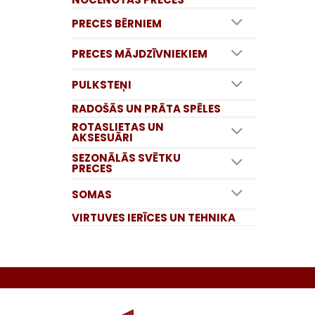
PRECES BĒRNIEM
PRECES MĀJDZĪVNIEKIEM
PULKSTEŅI
RADOŠĀS UN PRĀTA SPĒLES
ROTASLIETAS UN
AKSESUĀRI
SEZONĀLĀS SVĒTKU
PRECES
SOMAS
VIRTUVES IERĪCES UN TEHNIKA