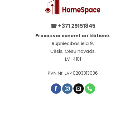
☎
+371 29151845
Preces var saņemt arī klātienē:
Rūpniecības iela 9,
Cēsis, Cēsu novads,
LV-4101
PVN Nr. LV40203313036