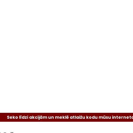
ko līdzi akcijām un meklē atlaižu kodu mūsu interneta viet