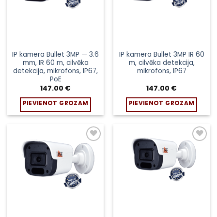
IP kamera Bullet 3MP — 3.6
IP kamera Bullet 3MP IR 60
mm, IR 60 m, cilvēka
m, cilvēka detekcija,
detekcija, mikrofons, IP67,
mikrofons, IP67
PoE
147.00
€
147.00
€
PIEVIENOT GROZAM
PIEVIENOT GROZAM
Pievienot
Pievienot
sarakstam
sarakstam