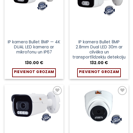
IP kamera Bullet 8MP — 4K
IP kamera Bullet 8MP
DUAL LED kamera ar
2.8mm Dual LED 30m ar
mikrofonu un IP67
cilvēka un
transportlīdzekļu detekciju
130.00
€
132.00
€
PIEVIENOT GROZAM
PIEVIENOT GROZAM
Pievienot
Pievienot
sarakstam
sarakstam