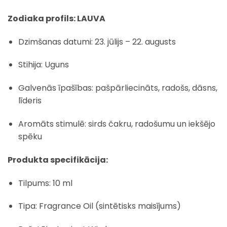
Zodiaka profils: LAUVA
Dzimšanas datumi: 23. jūlijs – 22. augusts
Stihija: Uguns
Galvenās īpašības: pašpārliecināts, radošs, dāsns,
līderis
Aromāts stimulē: sirds čakru, radošumu un iekšējo
spēku
Produkta specifikācija:
Tilpums: 10 ml
Tipa: Fragrance Oil (sintētisks maisījums)